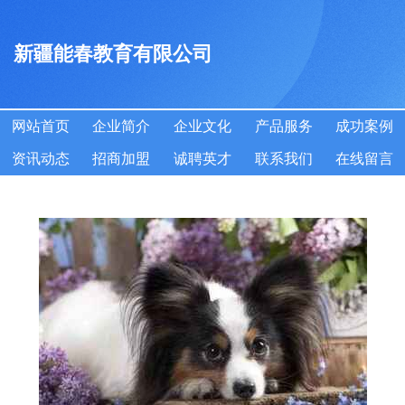
新疆能春教育有限公司
网站首页
企业简介
企业文化
产品服务
成功案例
资讯动态
招商加盟
诚聘英才
联系我们
在线留言