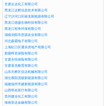
甘肃众达化工有限公司
黑龙江达辉信息技术有限公司
辽宁沙河口区丽龙新能源有限公司
黑龙江德盛生物科技有限公司
黑龙江程奇环保有限公司
湖南浏阳市思源农业有限公司
河北森霸电子有限公司
上海虹口区通东房地产有限公司
新疆晖览保险有限公司
甘肃永恒保险有限公司
甘肃喜兆教育有限公司
山东天桥区信达机械有限公司
湖北襄阳茂骏新能源有限公司
福建福州市建新能源有限公司
山西明名医疗有限公司
贵州建业化工有限公司
海南安达金融有限公司